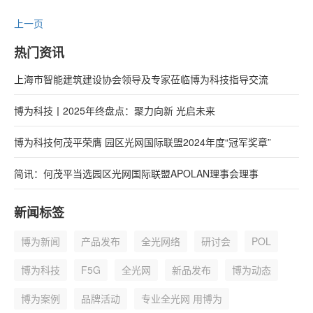
上一页
热门资讯
上海市智能建筑建设协会领导及专家莅临博为科技指导交流
博为科技丨2025年终盘点：聚力向新 光启未来
博为科技何茂平荣膺 园区光网国际联盟2024年度“冠军奖章”
简讯：何茂平当选园区光网国际联盟APOLAN理事会理事
新闻标签
博为新闻
产品发布
全光网络
研讨会
POL
博为科技
F5G
全光网
新品发布
博为动态
博为案例
品牌活动
专业全光网 用博为