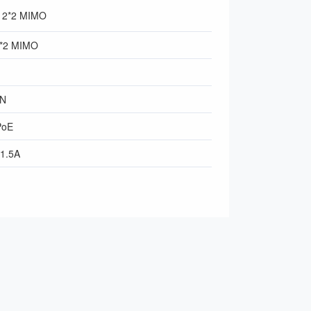
2*2 MIMO
*2 MIMO
AN
PoE
1.5A