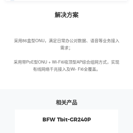
解决方案
采用86盒型ONU，满足日常办公对数据、语音等业务接入
需求；
采用带PoE型ONU + Wi-Fi6吸顶型AP综合组网方式，实现
有线网络千兆接入及Wi- Fi6全覆盖。
相关产品
BFW Tbit-GR240P